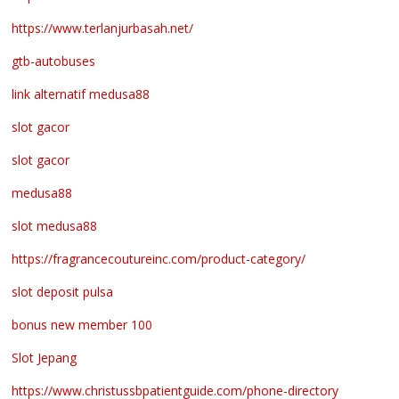
https://www.terlanjurbasah.net/
gtb-autobuses
link alternatif medusa88
slot gacor
slot gacor
medusa88
slot medusa88
https://fragrancecoutureinc.com/product-category/
slot deposit pulsa
bonus new member 100
Slot Jepang
https://www.christussbpatientguide.com/phone-directory