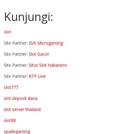
Kunjungi:
slot
Site Partner:
Slot Microgaming
Site Partner:
Slot Gacor
Site Partner:
Situs Slot Habanero
Site Partner:
RTP Live
slot777
slot deposit dana
slot server thailand
slot88
spadegaming