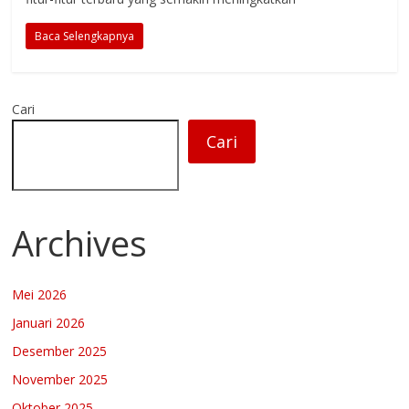
Baca Selengkapnya
Cari
Cari
Archives
Mei 2026
Januari 2026
Desember 2025
November 2025
Oktober 2025