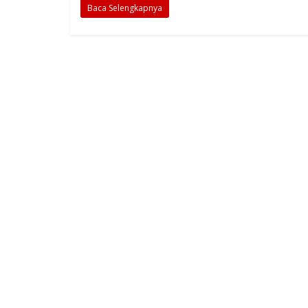
Baca Selengkapnya