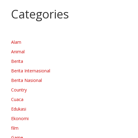
Categories
Alam
Animal
Berita
Berita Internasional
Berita Nasional
Country
Cuaca
Edukasi
Ekonomi
film
Game