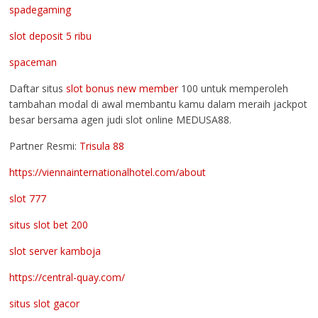
spadegaming
slot deposit 5 ribu
spaceman
Daftar situs
slot bonus new member
100 untuk memperoleh
tambahan modal di awal membantu kamu dalam meraih jackpot
besar bersama agen judi slot online MEDUSA88.
Partner Resmi:
Trisula 88
https://viennainternationalhotel.com/about
slot 777
situs slot bet 200
slot server kamboja
https://central-quay.com/
situs slot gacor