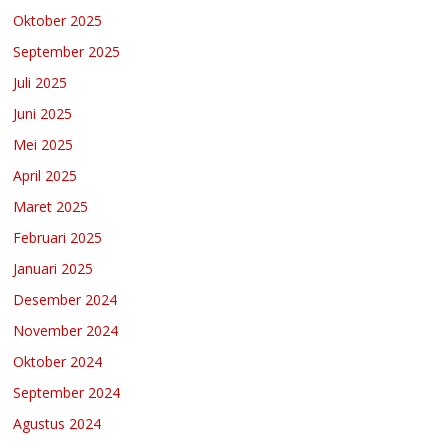
Oktober 2025
September 2025
Juli 2025
Juni 2025
Mei 2025
April 2025
Maret 2025
Februari 2025
Januari 2025
Desember 2024
November 2024
Oktober 2024
September 2024
Agustus 2024