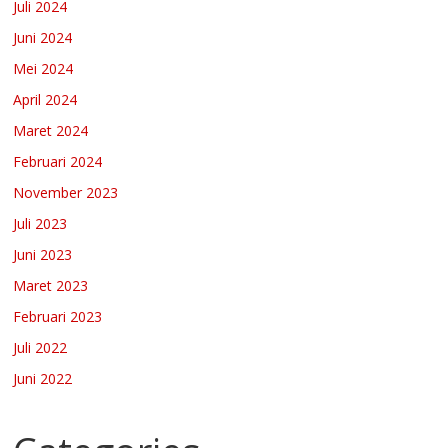
Juli 2024
Juni 2024
Mei 2024
April 2024
Maret 2024
Februari 2024
November 2023
Juli 2023
Juni 2023
Maret 2023
Februari 2023
Juli 2022
Juni 2022