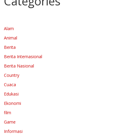
Categories
Alam
Animal
Berita
Berita Internasional
Berita Nasional
Country
Cuaca
Edukasi
Ekonomi
film
Game
Informasi