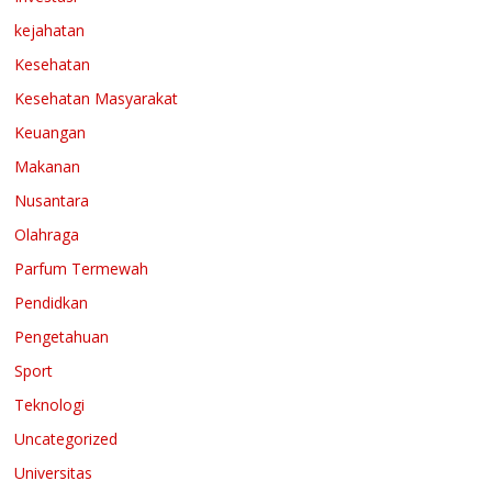
kejahatan
Kesehatan
Kesehatan Masyarakat
Keuangan
Makanan
Nusantara
Olahraga
Parfum Termewah
Pendidkan
Pengetahuan
Sport
Teknologi
Uncategorized
Universitas