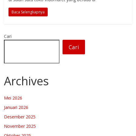
Baca Selengkapnya
Cari
Cari
Archives
Mei 2026
Januari 2026
Desember 2025
November 2025
Oktober 2025