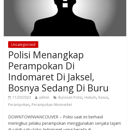
Uncategorized
Polisi Menangkap
Perampokan Di
Indomaret Di Jaksel,
Bosnya Sedang Di Buru
,
,
,
11/20/2023
admin
Buronan Polisi
Hukum
Kasus
,
Perampokan
Perampokan Minimarket
DOWNTOWNVANCOUVER – Polisi saat ini berhasil
meringkus pelaku perampokan menggunakan senjata tajam
di salah satu toko Indomaret yang berada di