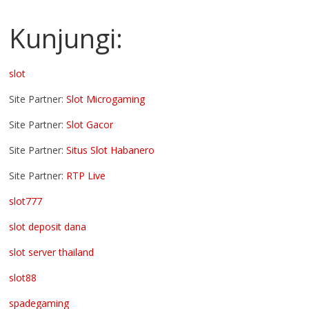
Kunjungi:
slot
Site Partner:
Slot Microgaming
Site Partner:
Slot Gacor
Site Partner:
Situs Slot Habanero
Site Partner:
RTP Live
slot777
slot deposit dana
slot server thailand
slot88
spadegaming