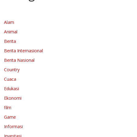
Alam
Animal
Berita
Berita Internasional
Berita Nasional
Country
Cuaca
Edukasi
Ekonomi
film
Game
Informasi
Investasi