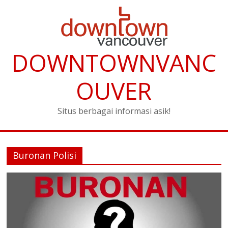
DOWNTOWNVANC
OUVER
Situs berbagai informasi asik!
Buronan Polisi