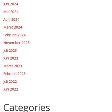
Juni 2024
Mei 2024
April 2024
Maret 2024
Februari 2024
November 2023
Juli 2023
Juni 2023
Maret 2023
Februari 2023
Juli 2022
Juni 2022
Categories