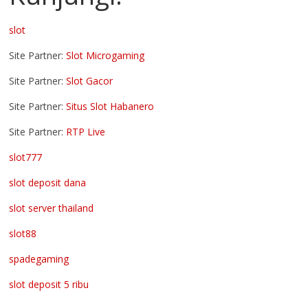
slot
Site Partner:
Slot Microgaming
Site Partner:
Slot Gacor
Site Partner:
Situs Slot Habanero
Site Partner:
RTP Live
slot777
slot deposit dana
slot server thailand
slot88
spadegaming
slot deposit 5 ribu