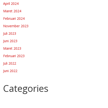
April 2024
Maret 2024
Februari 2024
November 2023
Juli 2023
Juni 2023
Maret 2023
Februari 2023
Juli 2022
Juni 2022
Categories