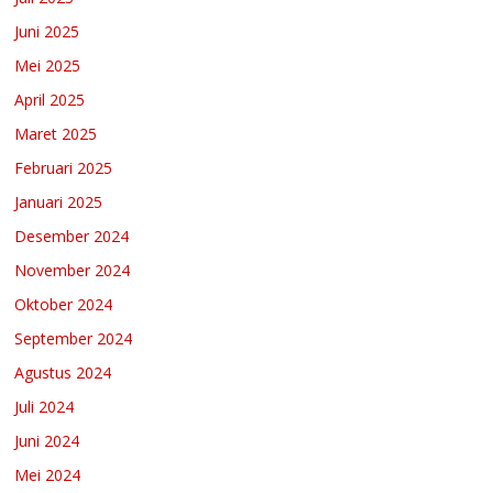
Juni 2025
Mei 2025
April 2025
Maret 2025
Februari 2025
Januari 2025
Desember 2024
November 2024
Oktober 2024
September 2024
Agustus 2024
Juli 2024
Juni 2024
Mei 2024