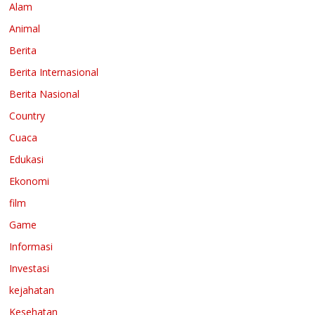
Alam
Animal
Berita
Berita Internasional
Berita Nasional
Country
Cuaca
Edukasi
Ekonomi
film
Game
Informasi
Investasi
kejahatan
Kesehatan