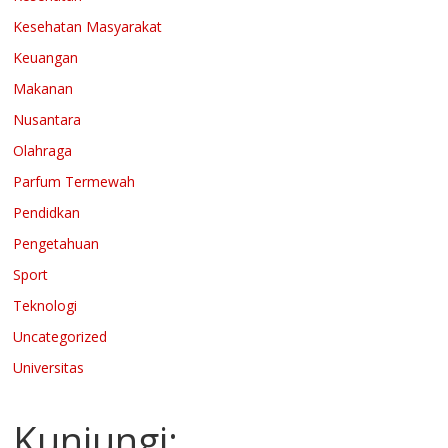
Kesehatan Masyarakat
Keuangan
Makanan
Nusantara
Olahraga
Parfum Termewah
Pendidkan
Pengetahuan
Sport
Teknologi
Uncategorized
Universitas
Kunjungi: