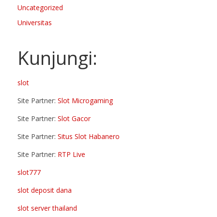
Uncategorized
Universitas
Kunjungi:
slot
Site Partner:
Slot Microgaming
Site Partner:
Slot Gacor
Site Partner:
Situs Slot Habanero
Site Partner:
RTP Live
slot777
slot deposit dana
slot server thailand