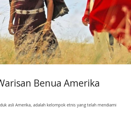
 Warisan Benua Amerika
uk asli Amerika, adalah kelompok etnis yang telah mendiami