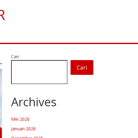
R
Cari
Cari
Archives
Mei 2026
Januari 2026