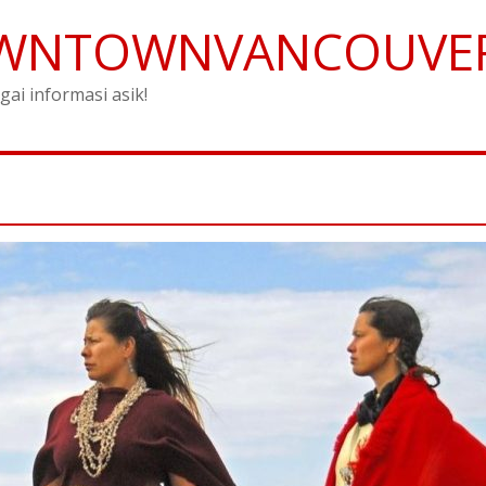
WNTOWNVANCOUVE
gai informasi asik!