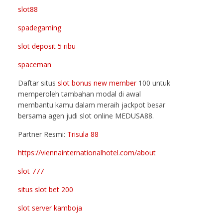
slot88
spadegaming
slot deposit 5 ribu
spaceman
Daftar situs
slot bonus new member
100 untuk
memperoleh tambahan modal di awal
membantu kamu dalam meraih jackpot besar
bersama agen judi slot online MEDUSA88.
Partner Resmi:
Trisula 88
https://viennainternationalhotel.com/about
slot 777
situs slot bet 200
slot server kamboja