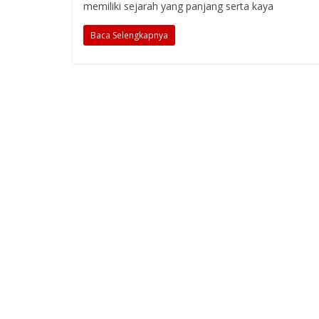
memiliki sejarah yang panjang serta kaya
Baca Selengkapnya