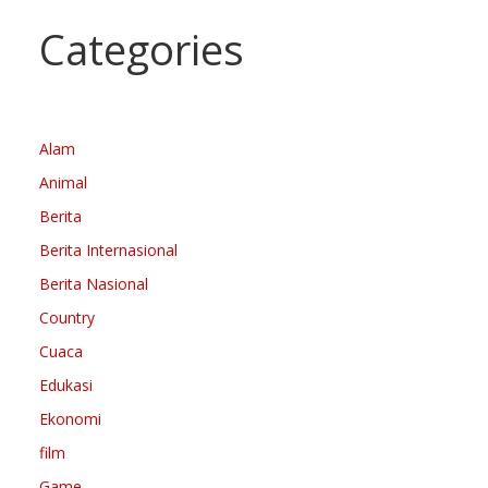
Categories
Alam
Animal
Berita
Berita Internasional
Berita Nasional
Country
Cuaca
Edukasi
Ekonomi
film
Game