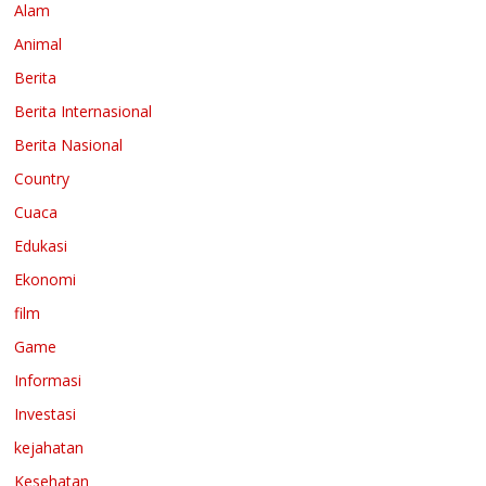
Alam
Animal
Berita
Berita Internasional
Berita Nasional
Country
Cuaca
Edukasi
Ekonomi
film
Game
Informasi
Investasi
kejahatan
Kesehatan