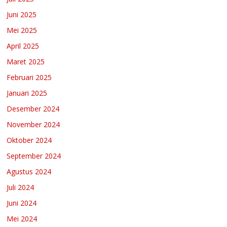
Juni 2025
Mei 2025
April 2025
Maret 2025
Februari 2025
Januari 2025
Desember 2024
November 2024
Oktober 2024
September 2024
Agustus 2024
Juli 2024
Juni 2024
Mei 2024