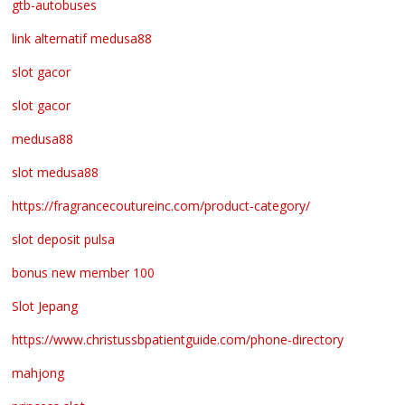
gtb-autobuses
link alternatif medusa88
slot gacor
slot gacor
medusa88
slot medusa88
https://fragrancecoutureinc.com/product-category/
slot deposit pulsa
bonus new member 100
Slot Jepang
https://www.christussbpatientguide.com/phone-directory
mahjong