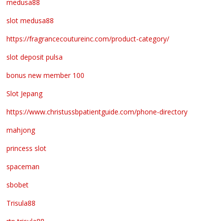
medusa88
slot medusa88
https://fragrancecoutureinc.com/product-category/
slot deposit pulsa
bonus new member 100
Slot Jepang
https://www.christussbpatientguide.com/phone-directory
mahjong
princess slot
spaceman
sbobet
Trisula88