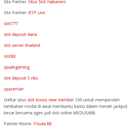
Site Partner:
Situs Slot Habanero
Site Partner:
RTP Live
slot777
slot deposit dana
slot server thailand
slot88
spadegaming
slot deposit 5 ribu
spaceman
Daftar situs
slot bonus new member
100 untuk memperoleh
tambahan modal di awal membantu kamu dalam meraih jackpot
besar bersama agen judi slot online MEDUSA88.
Partner Resmi:
Trisula 88