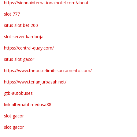
https://viennainternationalhotel.com/about
slot 777
situs slot bet 200
slot server kamboja
https://central-quay.com/
situs slot gacor
https://www.theouterlimitssacramento.com/
https://www.terlanjurbasah.net/
gtb-autobuses
link alternatif medusa88
slot gacor
slot gacor