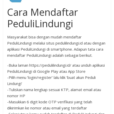
Cara Mendaftar
PeduliLindungi
Masyarakat bisa dengan mudah mendaftar
PeduliLindungi melalui situs pedulilindungi.id atau dengan
aplikasi PeduliLindungi di smartphone. Adapun tata cara
mendaftar PeduliLindungi adalah sebagai berikut.
-Buka laman https://pedulilindungi.id/ atau unduh aplikasi
PeduliLindungi di Google Play atau App Store
-Pilih menu ‘login/register’ lalu klik ‘buat akun Peduli
Lindungi’
-Tuliskan nama lengkap sesuai KTP, alamat email atau
nomor HP
-Masukkan 6 digit kode OTP verifikasi yang telah
dikirimkan ke nomor atau email yang terdaftar
-Selanjutnya kamu sudah terdaftar di PeduliLindungi dan