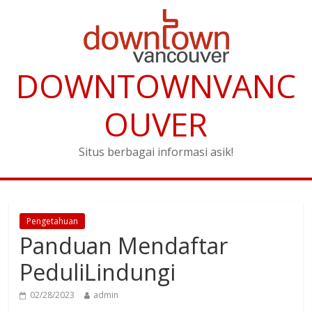
DOWNTOWNVANC
OUVER
Situs berbagai informasi asik!
Pengetahuan
Panduan Mendaftar
PeduliLindungi
02/28/2023
admin