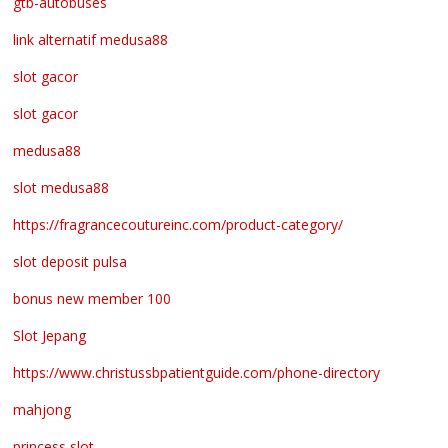
gtb-autobuses
link alternatif medusa88
slot gacor
slot gacor
medusa88
slot medusa88
https://fragrancecoutureinc.com/product-category/
slot deposit pulsa
bonus new member 100
Slot Jepang
https://www.christussbpatientguide.com/phone-directory
mahjong
princess slot