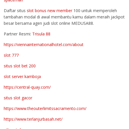
Daftar situs
slot bonus new member
100 untuk memperoleh
tambahan modal di awal membantu kamu dalam meraih jackpot
besar bersama agen judi slot online MEDUSA88.
Partner Resmi:
Trisula 88
https://viennainternationalhotel.com/about
slot 777
situs slot bet 200
slot server kamboja
https://central-quay.com/
situs slot gacor
https://www.theouterlimitssacramento.com/
https://www.terlanjurbasah.net/