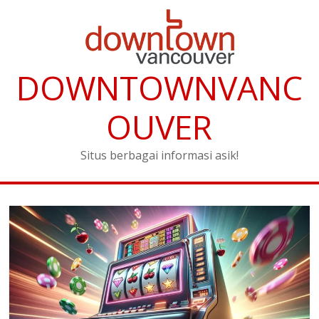
DOWNTOWNVANC
OUVER
Situs berbagai informasi asik!