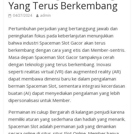
Yang Terus Berkembang
04/27/2024
admin
Pertumbuhan perjudian yang bertanggung jawab dan
peningkatan fokus pada keberlanjutan menunjukkan
bahwa industri Spaceman Slot Gacor akan terus
berkembang dengan cara yang etis dan Member-sentris.
Masa depan Spaceman Slot Gacor tampaknya cerah
dengan teknologi yang terus berkembang. Inovasi
seperti realitas virtual (VR) dan augmented reality (AR)
dapat membawa dimensi baru ke dalam pengalaman
bermain Spaceman Slot, sementara integrasi kecerdasan
buatan (AI) dapat menyediakan pengalaman yang lebih
dipersonalisasi untuk Member.
Permainan ini cukup Bergairah di kalangan penjudi karena
memiliki aturan yang sederhana dan hadiah yang menarik.
Spaceman Slot adalah permainan judi yang dimainkan
secara online di situs-situs Slot Online. Member hanya