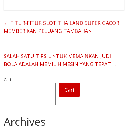
←
FITUR-FITUR SLOT THAILAND SUPER GACOR
MEMBERIKAN PELUANG TAMBAHAN
SALAH SATU TIPS UNTUK MEMAINKAN JUDI
BOLA ADALAH MEMILIH MESIN YANG TEPAT
→
Cari
Cari
Archives