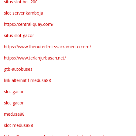
situs slot bet 200
slot server kamboja
https://central-quay.com/
situs slot gacor
https://www.theouterlimitssacramento.com/
https://www.terlanjurbasah.net/
gtb-autobuses
link alternatif medusa88
slot gacor
slot gacor
medusa88
slot medusa88