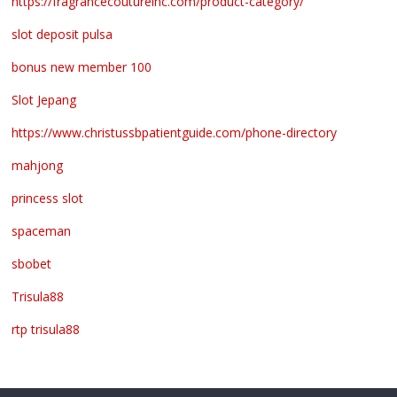
https://fragrancecoutureinc.com/product-category/
slot deposit pulsa
bonus new member 100
Slot Jepang
https://www.christussbpatientguide.com/phone-directory
mahjong
princess slot
spaceman
sbobet
Trisula88
rtp trisula88