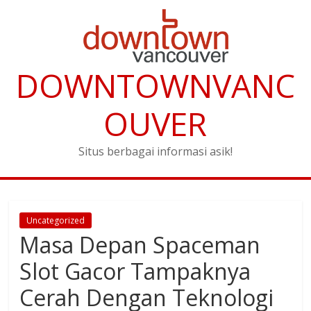
DOWNTOWNVANC
OUVER
Situs berbagai informasi asik!
Uncategorized
Masa Depan Spaceman
Slot Gacor Tampaknya
Cerah Dengan Teknologi