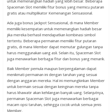
untuk memenangkan hadiah yang lebih besar. Beberapa
Spaceman Slot memiliki fitur bonus yang memicu putaran
gratis atau multiplikator Kemenangan Sensasional.
Ada juga bonus Jackpot Sensasional, di mana Member
memiliki kesempatan untuk memenangkan hadiah besar
jika mereka berhasil mendapatkan kombinasi simbol
tertentu. Beberapa permainan memiliki fitur putaran
gratis, di mana Member dapat memutar gulungan tanpa
harus menggunakan uang asli. Selain itu, Spaceman Slot
juga menawarkan berbagai fitur dan bonus yang menarik.
Baik Member pemula maupun berpengalaman dapat
menikmati permainan ini dengan taruhan yang sesuai
dengan anggaran mereka. Hal ini memungkinkan Member
untuk bermain sesuai dengan keinginan mereka tanpa
harus khawatir akan kehilangan banyak uang. Selanjutnya,
permainan Spaceman Slot juga menawarkan berbagai
macam opsi taruhan, sehingga cocok untuk semua jenis
Member.