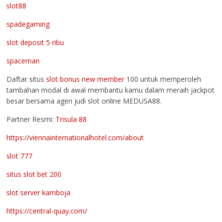
slot88
spadegaming
slot deposit 5 ribu
spaceman
Daftar situs
slot bonus new member
100 untuk memperoleh
tambahan modal di awal membantu kamu dalam meraih jackpot
besar bersama agen judi slot online MEDUSA88.
Partner Resmi:
Trisula 88
https://viennainternationalhotel.com/about
slot 777
situs slot bet 200
slot server kamboja
https://central-quay.com/