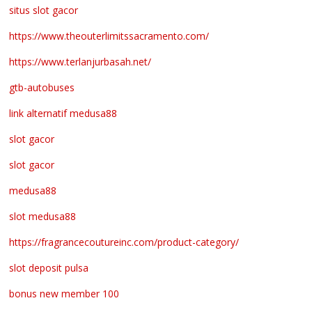
situs slot gacor
https://www.theouterlimitssacramento.com/
https://www.terlanjurbasah.net/
gtb-autobuses
link alternatif medusa88
slot gacor
slot gacor
medusa88
slot medusa88
https://fragrancecoutureinc.com/product-category/
slot deposit pulsa
bonus new member 100