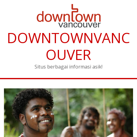
DOWNTOWNVANC
OUVER
Situs berbagai informasi asik!