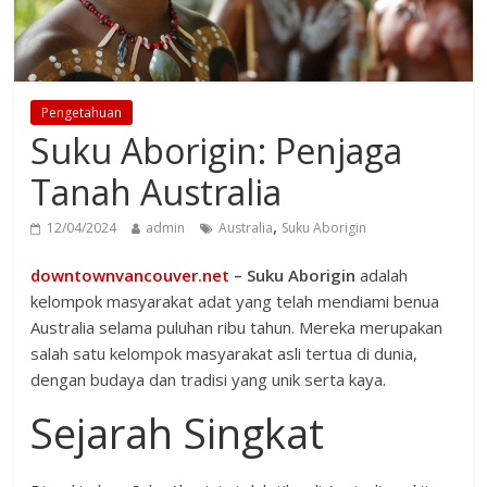
Pengetahuan
Suku Aborigin: Penjaga
Tanah Australia
,
12/04/2024
admin
Australia
Suku Aborigin
downtownvancouver.net
– Suku Aborigin
adalah
kelompok masyarakat adat yang telah mendiami benua
Australia selama puluhan ribu tahun. Mereka merupakan
salah satu kelompok masyarakat asli tertua di dunia,
dengan budaya dan tradisi yang unik serta kaya.
Sejarah Singkat