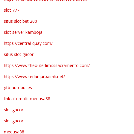
slot 777
situs slot bet 200
slot server kamboja
https://central-quay.com/
situs slot gacor
https://www.theouterlimitssacramento.com/
https://www.terlanjurbasah.net/
gtb-autobuses
link alternatif medusa88
slot gacor
slot gacor
medusa88