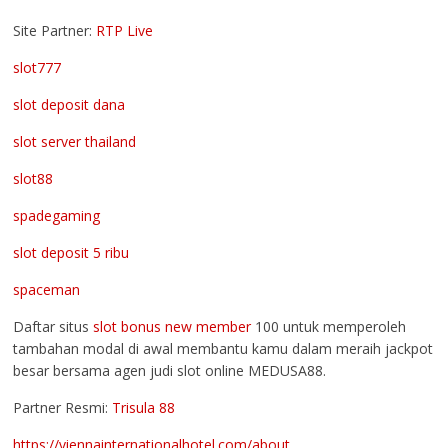
Site Partner:
RTP Live
slot777
slot deposit dana
slot server thailand
slot88
spadegaming
slot deposit 5 ribu
spaceman
Daftar situs
slot bonus new member
100 untuk memperoleh
tambahan modal di awal membantu kamu dalam meraih jackpot
besar bersama agen judi slot online MEDUSA88.
Partner Resmi:
Trisula 88
https://viennainternationalhotel.com/about