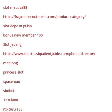
slot medusa88
https://fragrancecoutureinc.com/product-category/
slot deposit pulsa
bonus new member 100
Slot Jepang
https://www.christussbpatientguide.com/phone-directory
mahjong
princess slot
spaceman
sbobet
Trisula88
rtp trisula88