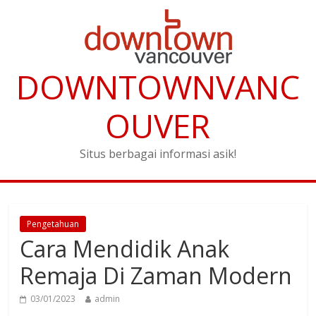
DOWNTOWNVANC
OUVER
Situs berbagai informasi asik!
Pengetahuan
Cara Mendidik Anak
Remaja Di Zaman Modern
03/01/2023
admin