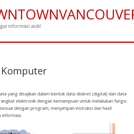
WNTOWNVANCOUVE
gai informasi asik!
n Komputer
a yang disajikan dalam bentuk data diskret (digital) dan data
rangkat elektronik dengan kemampuan untuk melakukan fungsi
esuai dengan program, menyimpan instruksi dan hasil
 informasi.