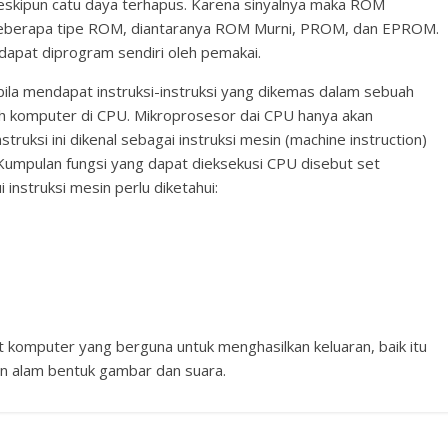
 meskipun catu daya terhapus. Karena sinyalnya maka ROM
beberapa tipe ROM, diantaranya ROM Murni, PROM, dan EPROM.
at diprogram sendiri oleh pemakai.
bila mendapat instruksi-instruksi yang dikemas dalam sebuah
eh komputer di CPU. Mikroprosesor dai CPU hanya akan
struksi ini dikenal sebagai instruksi mesin (machine instruction)
 Kumpulan fungsi yang dapat dieksekusi CPU disebut set
 instruksi mesin perlu diketahui:
 komputer yang berguna untuk menghasilkan keluaran, baik itu
n alam bentuk gambar dan suara.