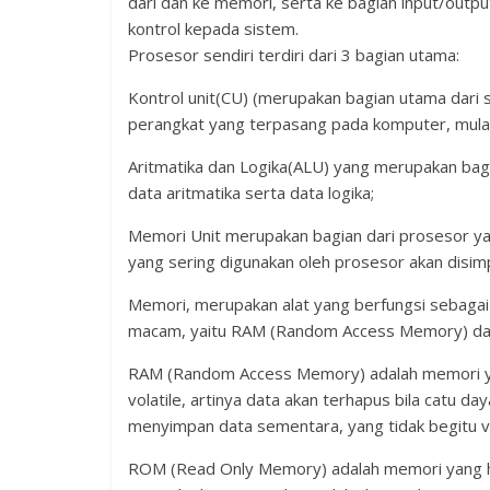
dari dan ke memori, serta ke bagian input/output
kontrol kepada sistem.
Prosesor sendiri terdiri dari 3 bagian utama:
Kontrol unit(CU) (merupakan bagian utama dari
perangkat yang terpasang pada komputer, mulai 
Aritmatika dan Logika(ALU) yang merupakan bag
data aritmatika serta data logika;
Memori Unit merupakan bagian dari prosesor ya
yang sering digunakan oleh prosesor akan disim
Memori, merupakan alat yang berfungsi sebagai
macam, yaitu RAM (Random Access Memory) d
RAM (Random Access Memory) adalah memori yan
volatile, artinya data akan terhapus bila catu d
menyimpan data sementara, yang tidak begitu vit
ROM (Read Only Memory) adalah memori yang h