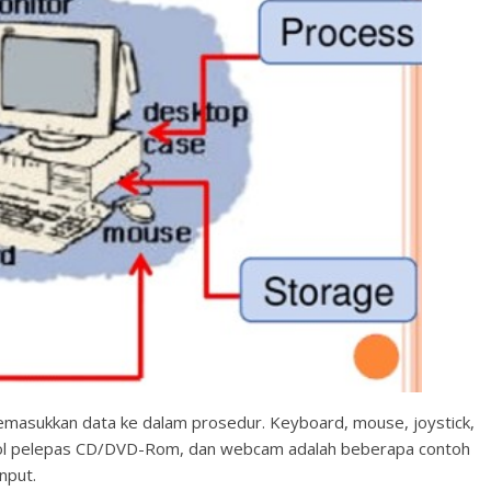
emasukkan data ke dalam prosedur. Keyboard, mouse, joystick,
bol pelepas CD/DVD-Rom, dan webcam adalah beberapa contoh
nput.