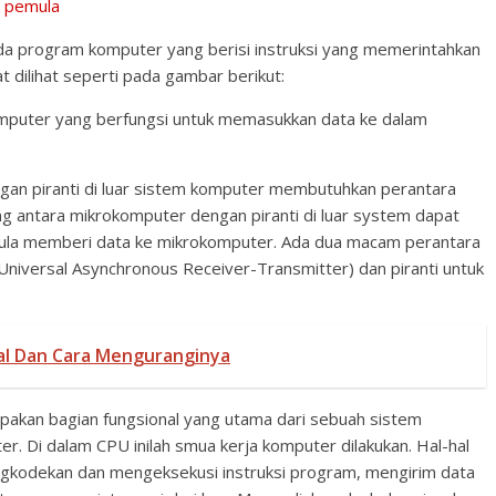
k pemula
ada program komputer yang berisi instruksi yang memerintahkan
at dilihat seperti pada gambar berikut:
omputer yang berfungsi untuk memasukkan data ke dalam
gan piranti di luar sistem komputer membutuhkan perantara
g antara mikrokomputer dengan piranti di luar system dapat
ula memberi data ke mikrokomputer. Ada dua macam perantara
– Universal Asynchronous Receiver-Transmitter) dan piranti untuk
l Dan Cara Menguranginya
pakan bagian fungsional yang utama dari sebuah sistem
r. Di dalam CPU inilah smua kerja komputer dilakukan. Hal-hal
ngkodekan dan mengeksekusi instruksi program, mengirim data