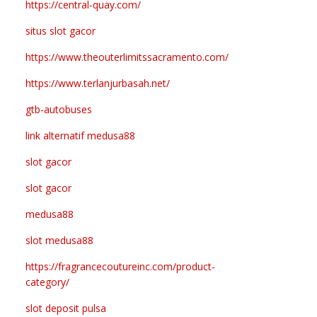
https://central-quay.com/
situs slot gacor
https://www.theouterlimitssacramento.com/
https://www.terlanjurbasah.net/
gtb-autobuses
link alternatif medusa88
slot gacor
slot gacor
medusa88
slot medusa88
https://fragrancecoutureinc.com/product-
category/
slot deposit pulsa