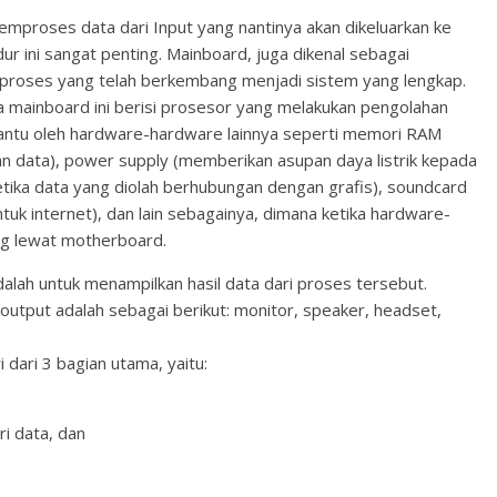
emproses data dari Input yang nantinya akan dikeluarkan ke
 ini sangat penting. Mainboard, juga dikenal sebagai
proses yang telah berkembang menjadi sistem yang lengkap.
da mainboard ini berisi prosesor yang melakukan pengolahan
bantu oleh hardware-hardware lainnya seperti memori RAM
 data), power supply (memberikan asupan daya listrik kepada
tika data yang diolah berhubungan dengan grafis), soundcard
k internet), dan lain sebagainya, dimana ketika hardware-
g lewat motherboard.
dalah untuk menampilkan hasil data dari proses tersebut.
utput adalah sebagai berikut: monitor, speaker, headset,
 dari 3 bagian utama, yaitu:
i data, dan