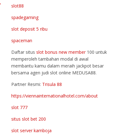
→
slot88
spadegaming
slot deposit 5 ribu
spaceman
Daftar situs
slot bonus new member
100 untuk
memperoleh tambahan modal di awal
membantu kamu dalam meraih jackpot besar
bersama agen judi slot online MEDUSA88.
Partner Resmi:
Trisula 88
https://viennainternationalhotel.com/about
slot 777
situs slot bet 200
slot server kamboja