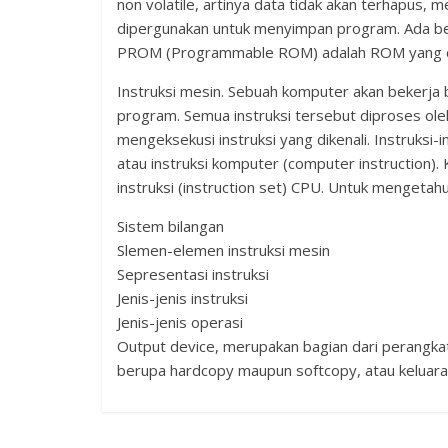
non volatile, artinya data tidak akan terhapus,
dipergunakan untuk menyimpan program. Ada 
PROM (Programmable ROM) adalah ROM yang dap
Instruksi mesin. Sebuah komputer akan bekerja 
program. Semua instruksi tersebut diproses ol
mengeksekusi instruksi yang dikenali. Instruksi-in
atau instruksi komputer (computer instruction).
instruksi (instruction set) CPU. Untuk mengetahui
Sistem bilangan
Slemen-elemen instruksi mesin
Sepresentasi instruksi
Jenis-jenis instruksi
Jenis-jenis operasi
Output device, merupakan bagian dari perangkat
berupa hardcopy maupun softcopy, atau keluara