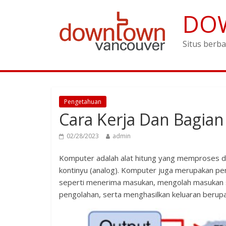
DO
Situs berba
Pengetahuan
Cara Kerja Dan Bagia
02/28/2023
admin
Komputer adalah alat hitung yang memproses dat
kontinyu (analog). Komputer juga merupakan pe
seperti menerima masukan, mengolah masukan s
pengolahan, serta menghasilkan keluaran berupa