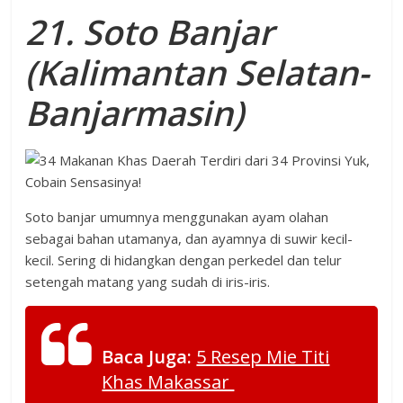
21. Soto Banjar
(Kalimantan Selatan-
Banjarmasin)
Soto banjar umumnya menggunakan ayam olahan
sebagai bahan utamanya, dan ayamnya di suwir kecil-
kecil. Sering di hidangkan dengan perkedel dan telur
setengah matang yang sudah di iris-iris.
Baca Juga:
5 Resep Mie Titi
Khas Makassar