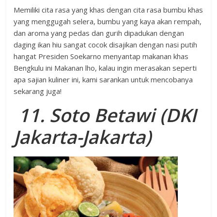
Memiliki cita rasa yang khas dengan cita rasa bumbu khas
yang menggugah selera, bumbu yang kaya akan rempah,
dan aroma yang pedas dan gurih dipadukan dengan
daging ikan hiu sangat cocok disajikan dengan nasi putih
hangat Presiden Soekarno menyantap makanan khas
Bengkulu ini Makanan lho, kalau ingin merasakan seperti
apa sajian kuliner ini, kami sarankan untuk mencobanya
sekarang juga!
11.
Soto Betawi (DKI
Jakarta-Jakarta)