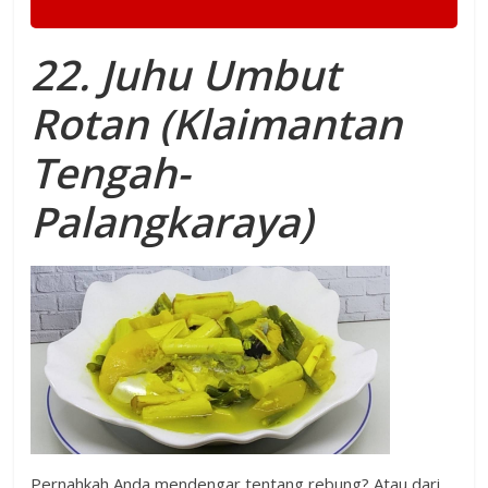
22. Juhu Umbut
Rotan (Klaimantan
Tengah-
Palangkaraya)
Pernahkah Anda mendengar tentang rebung? Atau dari