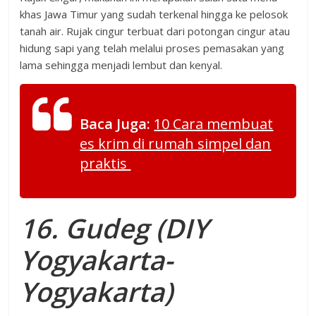
khas Jawa Timur yang sudah terkenal hingga ke pelosok
tanah air. Rujak cingur terbuat dari potongan cingur atau
hidung sapi yang telah melalui proses pemasakan yang
lama sehingga menjadi lembut dan kenyal.
Baca Juga:
10 Cara membuat
es krim di rumah simpel dan
praktis
16. Gudeg (DIY
Yogyakarta-
Yogyakarta)