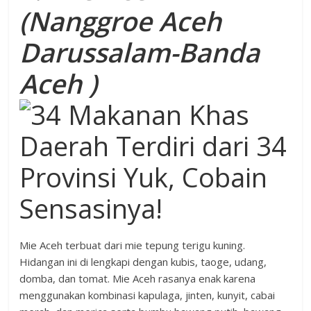
(Nanggroe Aceh
Darussalam-Banda
Aceh )
Mie Aceh terbuat dari mie tepung terigu kuning.
Hidangan ini di lengkapi dengan kubis, taoge, udang,
domba, dan tomat. Mie Aceh rasanya enak karena
menggunakan kombinasi kapulaga, jinten, kunyit, cabai