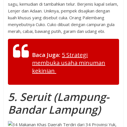
sagu, kemudian di tambahkan telur. Berjenis kapal selam,
Lenjer dan Adaan. Uniknya, pempek disajikan dengan
kuah khusus yang disebut cuka. Orang Palembang
menyebutnya Cuko. Cuko dibuat dengan campuran gula
merah, cabai, bawang putih, garam dan udang ebi.
Baca Juga:
5 Strategi
membuka usaha minuman
kekinian
5. Seruit (Lampung-
Bandar Lampung)