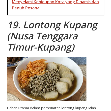
Menyelami Kehidupan Kota yang Dinamis dan
Penuh Pesona
19. Lontong Kupang
(Nusa Tenggara
Timur-Kupang)
Bahan utama dalam pembuatan lontong kupang ialah